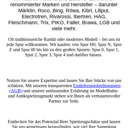
renommierter Marken und Hersteller – darunter
Märklin, Roco, Bing, Röwa, Kibri, Liliput,
Electrotren, Rivarossi, Ibertren, HAG,
Fleischmann, Trix, PIKO, Faller, Brawa, LGB und
viele mehr.
Ob traditionsreiche Rarität oder modernes Modell – bei uns ist
jede Spur willkommen. Wir kaufen: von Spur H0, Spur N, Spur
Z und Spur 00 bis hin zu den großen Spuren: Spur 0, Spur 1,
Spur 2, Spur 3, Spur 4 und darüber hinaus.
Nutzen Sie unsere Expertise und lassen Sie Ihre Stücke von uns
schätzen. Mit unseren transparenten
Einlieferungsbedingungen
(AGB)
und unserer umfassenden Erfahrung im Modellbahn-
und Antikspielzeugmarkt stehen wir Ihnen als vertrauensvoller
Partner zur Seite.
Entdecken Sie das Potenzial Ihrer Spielzeugschätze und lassen
Sie uns gemeinsam herausfinden, wie viel Ihre Sammlung